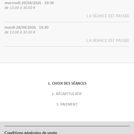
mercredi 29/04/2026
19:30
de 13.00 à 30.00 €
LA SÉANCE EST PASSÉE
mardi 28/04/2026
19:30
de 13.00 à 30.00 €
LA SÉANCE EST PASSÉE
CHOIX DES SÉANCES
RÉCAPITULATIF
PAIEMENT
Conditions générales de vente