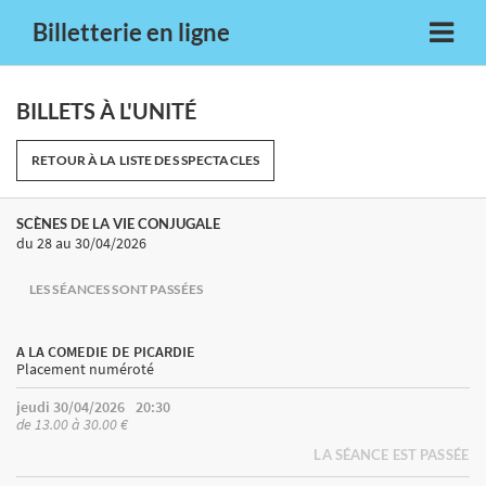
Billetterie en ligne
BILLETS À L'UNITÉ
RETOUR À LA LISTE DES SPECTACLES
SCÈNES DE LA VIE CONJUGALE
du 28
au 30/04/2026
LES SÉANCES SONT PASSÉES
A LA COMEDIE DE PICARDIE
Placement numéroté
jeudi 30/04/2026
20:30
de 13.00 à 30.00 €
LA SÉANCE EST PASSÉE