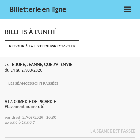
Billetterie en ligne
BILLETS À L'UNITÉ
RETOUR À LA LISTE DES SPECTACLES
JE TE JURE, JEANNE, QUE J'AI ENVIE
du 24
au 27/03/2026
LES SÉANCES SONT PASSÉES
A LA COMEDIE DE PICARDIE
Placement numéroté
vendredi 27/03/2026
20:30
de 5.00 à 10.00 €
LA SÉANCE EST PASSÉE