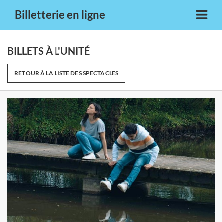
Billetterie en ligne
BILLETS À L'UNITÉ
RETOUR À LA LISTE DES SPECTACLES