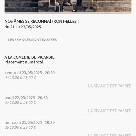
NOS ÂMES SE RECONNAÎTRONT-ELLES ?
du 21
au 23/05/2025
LES SÉANCES SONT PASSÉES
A LA COMEDIE DE PICARDIE
Placement numéroté
vendredi 23/05/2025
20:30
de 13.00 à 29.00 €
LA SÉANCE EST PASSÉE
jeudi 22/05/2025
20:30
de 13.00 à 29.00 €
LA SÉANCE EST PASSÉE
mercredi 21/05/2025
19:30
de 13.00 à 29.00 €
LA SÉANCE EST PASSÉE