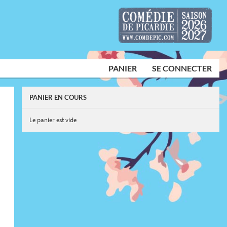
PANIER
SE CONNECTER
PANIER EN COURS
Le panier est vide