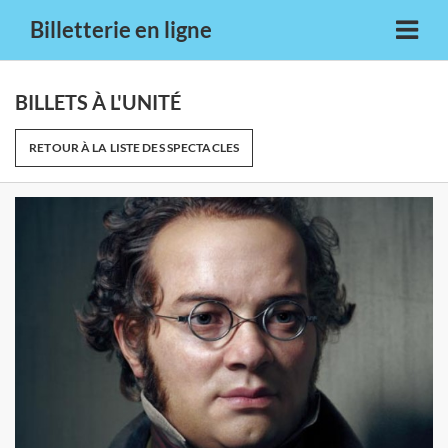
Billetterie en ligne
BILLETS À L'UNITÉ
RETOUR À LA LISTE DES SPECTACLES