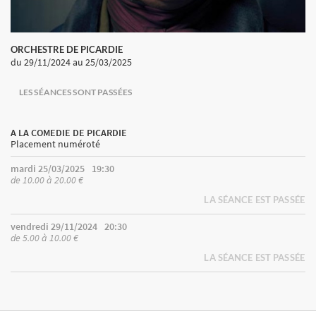
ORCHESTRE DE PICARDIE
du 29/11/2024
au 25/03/2025
LES SÉANCES SONT PASSÉES
A LA COMEDIE DE PICARDIE
Placement numéroté
mardi 25/03/2025
19:30
de 10.00 à 20.00 €
LA SÉANCE EST PASSÉE
vendredi 29/11/2024
20:30
de 5.00 à 10.00 €
LA SÉANCE EST PASSÉE