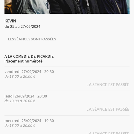
KEVIN
du 25
au 27/09/2024
LES SÉANCES SONT PASSÉES
A LA COMEDIE DE PICARDIE
Placement numéroté
vendredi 27/09/2024
20:30
de 13.00 à 20.00 €
LA SÉANCE EST PASSÉE
jeudi 26/09/2024
20:30
de 13.00 à 20.00 €
LA SÉANCE EST PASSÉE
mercredi 25/09/2024
19:30
de 13.00 à 20.00 €
LA SÉANCE EST PASSÉE